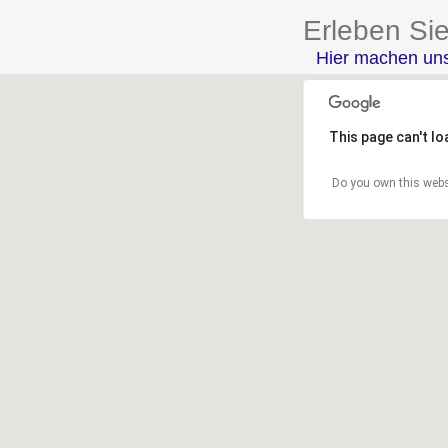
Erleben Sie
Hier machen un
This page can't l
Do you own this webs