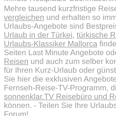
Mehre tausend kurzfristige Re
vergleichen
und erhalten so imm
Urlaubs-Angebote sind Bestpre
Urlaub in der Türkei
,
türkische R
Urlaubs-Klassiker Mallorca
finde
Seiten Last Minute Angebote od
Reisen
und auch zum selber kom
für Ihren Kurz-Urlaub oder güns
Sie hier die exklusiven Angebot
Fernseh-Reise-TV-Programm, die
sonnenklar.TV Reisebüro und Re
können. - Teilen Sie Ihre Urlau
Forum
!