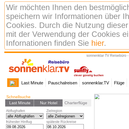
Wir möchten Ihnen den bestmöglic
speichern wir Informationen über 
Cookies. Durch die Nutzung dieser
mit der Verwendung der Cookies ei
Infornationen finden Sie
hier
.
sonnenklar TV Reisebüro -
Last Minute
Pauschalreisen
sonnenklar.TV
Flüge
Schnellsuche
Last Minute
Nur Hotel
Charterflüge
Abflughafen
Zielregion
frühester Hinflug
späteste Rückreise