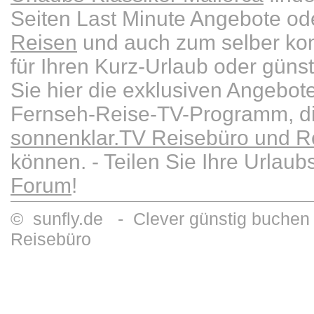
Seiten Last Minute Angebote od
Reisen
und auch zum selber kom
für Ihren Kurz-Urlaub oder güns
Sie hier die exklusiven Angebot
Fernseh-Reise-TV-Programm, die
sonnenklar.TV Reisebüro und Re
können. - Teilen Sie Ihre Urlau
Forum
!
© sunfly.de - Clever günstig buchen 
Reisebüro