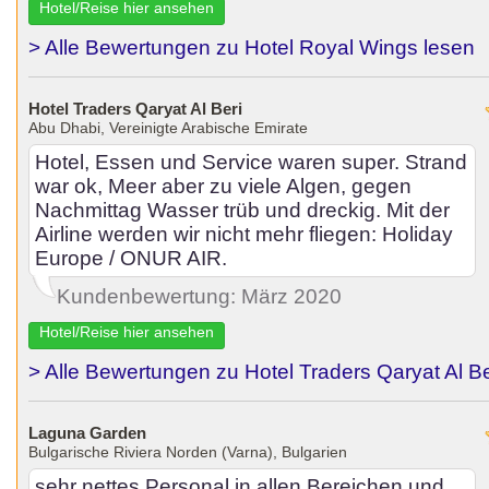
Hotel/Reise hier ansehen
> Alle Bewertungen zu Hotel Royal Wings lesen
Hotel Traders Qaryat Al Beri
Abu Dhabi, Vereinigte Arabische Emirate
Hotel, Essen und Service waren super. Strand
war ok, Meer aber zu viele Algen, gegen
Nachmittag Wasser trüb und dreckig. Mit der
Airline werden wir nicht mehr fliegen: Holiday
Europe / ONUR AIR.
Kundenbewertung: März 2020
Hotel/Reise hier ansehen
> Alle Bewertungen zu Hotel Traders Qaryat Al Be
Laguna Garden
Bulgarische Riviera Norden (Varna), Bulgarien
sehr nettes Personal in allen Bereichen und