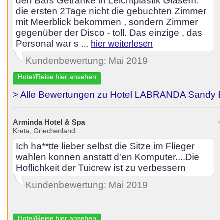
den Bars Getränke in Leichtplastik Gläsern.
die ersten 2Tage nicht die gebuchten Zimmer
mit Meerblick bekommen , sondern Zimmer
gegenüber der Disco - toll. Das einzige , das
Personal war s ...
hier weiterlesen
Kundenbewertung: Mai 2019
Hotel/Reise hier ansehen
> Alle Bewertungen zu Hotel LABRANDA Sandy 
Arminda Hotel & Spa
Kreta, Griechenland
Ich ha**tte lieber selbst die Sitze im Flieger
wahlen konnen anstatt d'en Komputer....Die
Hoflichkeit der Tuicrew ist zu verbessern
Kundenbewertung: Mai 2019
Hotel/Reise hier ansehen