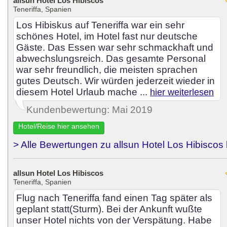
allsun Hotel Los Hibiscos
Teneriffa, Spanien
Los Hibiskus auf Teneriffa war ein sehr
schönes Hotel, im Hotel fast nur deutsche
Gäste. Das Essen war sehr schmackhaft und
abwechslungsreich. Das gesamte Personal
war sehr freundlich, die meisten sprachen
gutes Deutsch. Wir würden jederzeit wieder in
diesem Hotel Urlaub mache ...
hier weiterlesen
Kundenbewertung: Mai 2019
Hotel/Reise hier ansehen
> Alle Bewertungen zu allsun Hotel Los Hibiscos
allsun Hotel Los Hibiscos
Teneriffa, Spanien
Flug nach Teneriffa fand einen Tag später als
geplant statt(Sturm). Bei der Ankunft wußte
unser Hotel nichts von der Verspätung. Habe