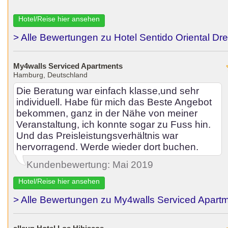
Hotel/Reise hier ansehen
> Alle Bewertungen zu Hotel Sentido Oriental Dr
My4walls Serviced Apartments
Hamburg, Deutschland
Die Beratung war einfach klasse,und sehr
individuell. Habe für mich das Beste Angebot
bekommen, ganz in der Nähe von meiner
Veranstaltung, ich konnte sogar zu Fuss hin.
Und das Preisleistungsverhältnis war
hervorragend. Werde wieder dort buchen.
Kundenbewertung: Mai 2019
Hotel/Reise hier ansehen
> Alle Bewertungen zu My4walls Serviced Apart