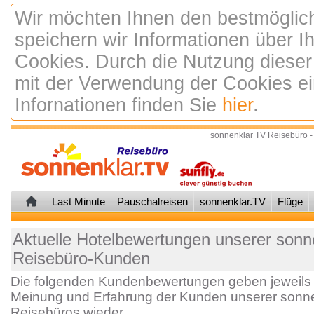
Wir möchten Ihnen den bestmöglic
speichern wir Informationen über 
Cookies. Durch die Nutzung dieser
mit der Verwendung der Cookies ei
Infornationen finden Sie
hier
.
sonnenklar TV Reisebüro -
Last Minute
Pauschalreisen
sonnenklar.TV
Flüge
Aktuelle Hotelbewertungen unserer sonne
Reisebüro-Kunden
Die folgenden Kundenbewertungen geben jeweils 
Meinung und Erfahrung der Kunden unserer sonne
Reisebüros wieder.