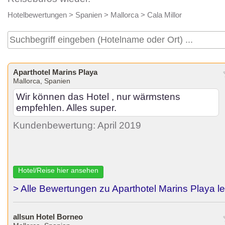
Hotelbewertungen
>
Spanien
>
Mallorca
>
Cala Millor
Aparthotel Marins Playa
Mallorca, Spanien
Wir können das Hotel , nur wärmstens
empfehlen. Alles super.
Kundenbewertung: April 2019
Hotel/Reise hier ansehen
> Alle Bewertungen zu Aparthotel Marins Playa l
allsun Hotel Borneo