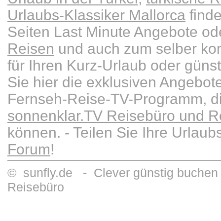
Urlaubs-Klassiker Mallorca
finde
Seiten Last Minute Angebote od
Reisen
und auch zum selber kom
für Ihren Kurz-Urlaub oder güns
Sie hier die exklusiven Angebot
Fernseh-Reise-TV-Programm, die
sonnenklar.TV Reisebüro und Re
können. - Teilen Sie Ihre Urlau
Forum
!
© sunfly.de - Clever günstig buchen 
Reisebüro