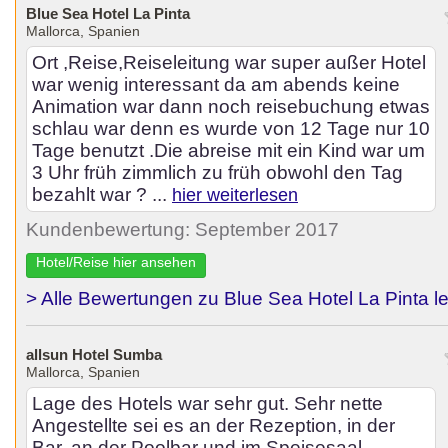
Blue Sea Hotel La Pinta
Mallorca, Spanien
Ort ,Reise,Reiseleitung war super außer Hotel
war wenig interessant da am abends keine
Animation war dann noch reisebuchung etwas
schlau war denn es wurde von 12 Tage nur 10
Tage benutzt .Die abreise mit ein Kind war um
3 Uhr früh zimmlich zu früh obwohl den Tag
bezahlt war ? ...
hier weiterlesen
Kundenbewertung: September 2017
Hotel/Reise hier ansehen
> Alle Bewertungen zu Blue Sea Hotel La Pinta l
allsun Hotel Sumba
Mallorca, Spanien
Lage des Hotels war sehr gut. Sehr nette
Angestellte sei es an der Rezeption, in der
Bar, an der Poolbar und im Speisesaal.