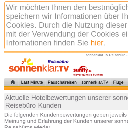
Wir möchten Ihnen den bestmöglic
speichern wir Informationen über 
Cookies. Durch die Nutzung dieser
mit der Verwendung der Cookies ei
Infornationen finden Sie
hier
.
sonnenklar TV Reisebüro -
Last Minute
Pauschalreisen
sonnenklar.TV
Flüge
Aktuelle Hotelbewertungen unserer sonne
Reisebüro-Kunden
Die folgenden Kundenbewertungen geben jeweils 
Meinung und Erfahrung der Kunden unserer sonne
Reisebüros wieder.