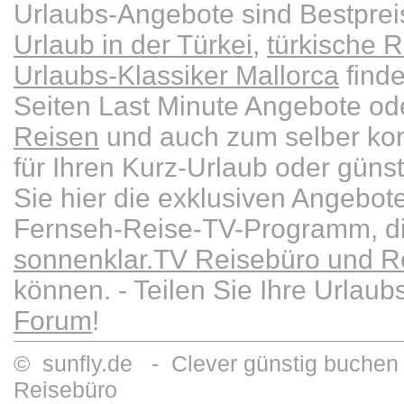
Urlaubs-Angebote sind Bestpre
Urlaub in der Türkei
,
türkische R
Urlaubs-Klassiker Mallorca
finde
Seiten Last Minute Angebote od
Reisen
und auch zum selber kom
für Ihren Kurz-Urlaub oder güns
Sie hier die exklusiven Angebot
Fernseh-Reise-TV-Programm, die
sonnenklar.TV Reisebüro und Re
können. - Teilen Sie Ihre Urlau
Forum
!
© sunfly.de - Clever günstig buchen 
Reisebüro