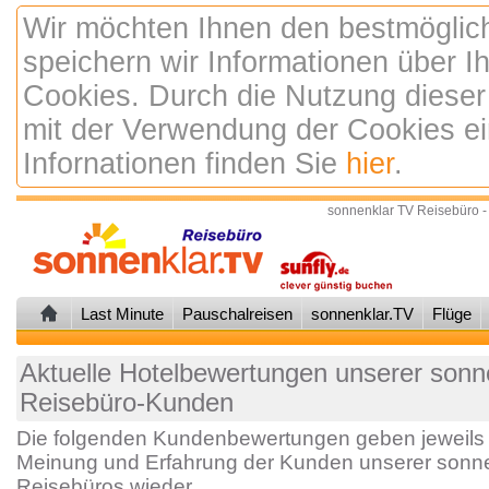
Wir möchten Ihnen den bestmöglic
speichern wir Informationen über 
Cookies. Durch die Nutzung dieser
mit der Verwendung der Cookies ei
Infornationen finden Sie
hier
.
sonnenklar TV Reisebüro -
Last Minute
Pauschalreisen
sonnenklar.TV
Flüge
Aktuelle Hotelbewertungen unserer sonne
Reisebüro-Kunden
Die folgenden Kundenbewertungen geben jeweils 
Meinung und Erfahrung der Kunden unserer sonne
Reisebüros wieder.