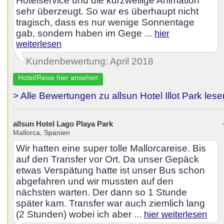
Hotelservice und die kurzweilige Animation
sehr überzeugt. So war es überhaupt nicht
tragisch, dass es nur wenige Sonnentage
gab, sondern haben im Gege ...
hier
weiterlesen
Kundenbewertung: April 2018
Hotel/Reise hier ansehen
> Alle Bewertungen zu allsun Hotel Illot Park lese
allsun Hotel Lago Playa Park
Mallorca, Spanien
Wir hatten eine super tolle Mallorcareise. Bis
auf den Transfer vor Ort. Da unser Gepäck
etwas Verspätung hatte ist unser Bus schon
abgefahren und wir mussten auf den
nächsten warten. Der dann so 1 Stunde
später kam. Transfer war auch ziemlich lang
(2 Stunden) wobei ich aber ...
hier weiterlesen