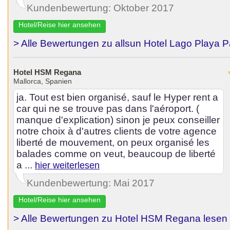
Kundenbewertung: Oktober 2017
Hotel/Reise hier ansehen
> Alle Bewertungen zu allsun Hotel Lago Playa P
Hotel HSM Regana
Mallorca, Spanien
ja. Tout est bien organisé, sauf le Hyper rent a
car qui ne se trouve pas dans l'aéroport. (
manque d'explication) sinon je peux conseiller
notre choix à d'autres clients de votre agence
liberté de mouvement, on peux organisé les
balades comme on veut, beaucoup de liberté
a ...
hier weiterlesen
Kundenbewertung: Mai 2017
Hotel/Reise hier ansehen
> Alle Bewertungen zu Hotel HSM Regana lesen