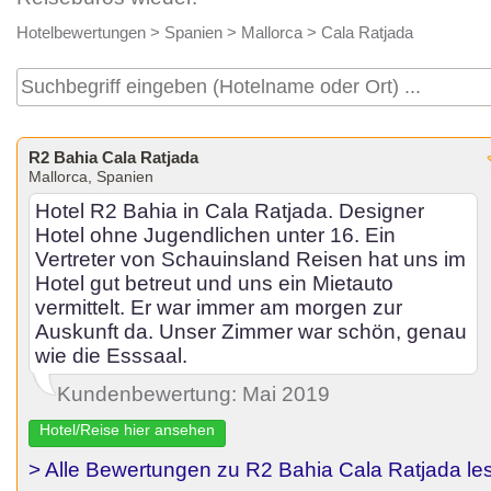
Hotelbewertungen
>
Spanien
>
Mallorca
>
Cala Ratjada
R2 Bahia Cala Ratjada
Mallorca, Spanien
Hotel R2 Bahia in Cala Ratjada. Designer
Hotel ohne Jugendlichen unter 16. Ein
Vertreter von Schauinsland Reisen hat uns im
Hotel gut betreut und uns ein Mietauto
vermittelt. Er war immer am morgen zur
Auskunft da. Unser Zimmer war schön, genau
wie die Esssaal.
Kundenbewertung: Mai 2019
Hotel/Reise hier ansehen
> Alle Bewertungen zu R2 Bahia Cala Ratjada le