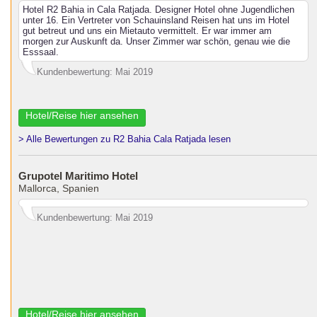
Hotel R2 Bahia in Cala Ratjada. Designer Hotel ohne Jugendlichen
unter 16. Ein Vertreter von Schauinsland Reisen hat uns im Hotel
gut betreut und uns ein Mietauto vermittelt. Er war immer am
morgen zur Auskunft da. Unser Zimmer war schön, genau wie die
Esssaal.
Kundenbewertung: Mai 2019
Hotel/Reise hier ansehen
> Alle Bewertungen zu R2 Bahia Cala Ratjada lesen
Grupotel Maritimo Hotel
Mallorca, Spanien
Kundenbewertung: Mai 2019
Hotel/Reise hier ansehen