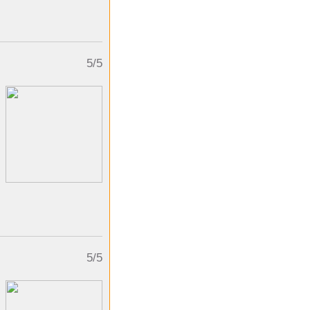
5/5
5/5