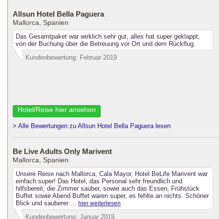
Allsun Hotel Bella Paguera
Mallorca, Spanien
Das Gesamtpaket war wirklich sehr gut, alles hat super geklappt,
von der Buchung über die Betreuung vor Ort und dem Rückflug.
Kundenbewertung: Februar 2019
Hotel/Reise hier ansehen
> Alle Bewertungen zu Allsun Hotel Bella Paguera lesen
Be Live Adults Only Marivent
Mallorca, Spanien
Unsere Reise nach Mallorca, Cala Mayor, Hotel BeLife Marivent war
einfach super! Das Hotel, das Personal sehr freundlich und
hilfsbereit, die Zimmer sauber, sowie auch das Essen, Frühstück
Buffet sowie Abend Buffet waren super, es fehlte an nichts. Schöner
Blick und sauberer ...
hier weiterlesen
Kundenbewertung: Januar 2019