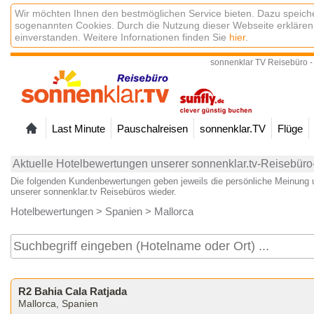
Wir möchten Ihnen den bestmöglichen Service bieten. Dazu speiche
sogenannten Cookies. Durch die Nutzung dieser Webseite erklären
einverstanden. Weitere Infornationen finden Sie
hier
.
sonnenklar TV Reisebüro -
Last Minute
Pauschalreisen
sonnenklar.TV
Flüge
Aktuelle Hotelbewertungen unserer sonnenklar.tv-Reisebür
Die folgenden Kundenbewertungen geben jeweils die persönliche Meinung 
unserer sonnenklar.tv Reisebüros wieder.
Hotelbewertungen
>
Spanien
>
Mallorca
R2 Bahia Cala Ratjada
Mallorca, Spanien