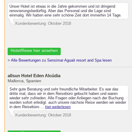
Unser Hotel ist etwas in die Jahre gekommen und ist dringend
renovierungsbedürftig. Aber das Personal und die Lage sind
einmalig. Wir hatten eine sehr schöne Zeit dort immerhin 14 Tage.
Kundenbewertung: Oktober 2018
Hotel/Reise hier ansehen
> Alle Bewertungen zu Sensimar Aguait resort and Spa lesen
allsun Hotel Eden Alcúdia
Mallorca, Spanien
Sehr gute Beratung und sehr freundliche Mitarbeiter. Es war das
dritte mal, dass wir in dem Reisebüro gebucht haben und waren
wieder sehr zufrieden. Alle Fragen oder Anliegen nach der Buchung
wurden sofort erledigt. auch unsere nächste Reise werden wir wieder
in dem Reisebüro ...
hier weiterlesen
Kundenbewertung: Oktober 2018