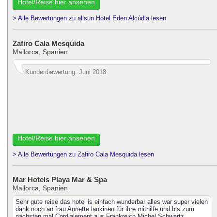
Hotel/Reise hier ansehen
> Alle Bewertungen zu allsun Hotel Eden Alcúdia lesen
Zafiro Cala Mesquida
Mallorca, Spanien
Kundenbewertung: Juni 2018
Hotel/Reise hier ansehen
> Alle Bewertungen zu Zafiro Cala Mesquida lesen
Mar Hotels Playa Mar & Spa
Mallorca, Spanien
Sehr gute reise das hotel is einfach wunderbar alles war super vielen
dank noch an frau Annette lankinen fûr ihre mithilfe und bis zum
nächsten mal Cordialement aus Frankreich Michel Schwartz