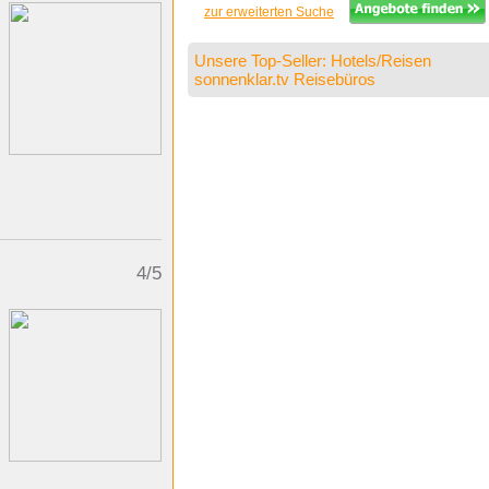
zur erweiterten Suche
Unsere Top-Seller: Hotels/Reisen
sonnenklar.tv Reisebüros
4/5