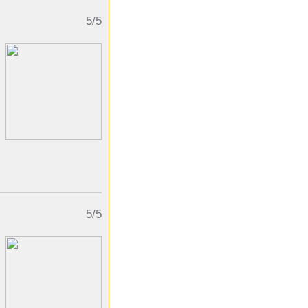
5/5
5/5