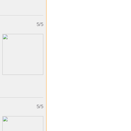
5/5
5/5