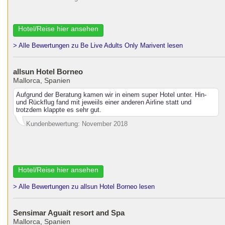
Hotel/Reise hier ansehen
> Alle Bewertungen zu Be Live Adults Only Marivent lesen
allsun Hotel Borneo
Mallorca, Spanien
Aufgrund der Beratung kamen wir in einem super Hotel unter. Hin-
und Rückflug fand mit jeweiils einer anderen Airline statt und
trotzdem klappte es sehr gut.
Kundenbewertung: November 2018
Hotel/Reise hier ansehen
> Alle Bewertungen zu allsun Hotel Borneo lesen
Sensimar Aguait resort and Spa
Mallorca, Spanien