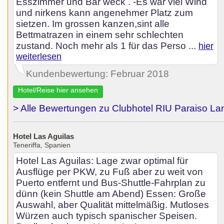
Esszimmer und Bar weck . -Es war viel Wind
und nirkens kann angenehmer Platz zum
sietzen. Im grossen kanzen,sint alle
Bettmatrazen in einem sehr schlechten
zustand. Noch mehr als 1 für das Perso ...
hier
weiterlesen
Kundenbewertung: Februar 2018
Hotel/Reise hier ansehen
> Alle Bewertungen zu Clubhotel RIU Paraiso La
Hotel Las Aguilas
Teneriffa, Spanien
Hotel Las Aguilas: Lage zwar optimal für
Ausflüge per PKW, zu Fuß aber zu weit von
Puerto entfernt und Bus-Shuttle-Fahrplan zu
dünn (kein Shuttle am Abend) Essen: Große
Auswahl, aber Qualität mittelmäßig. Mutloses
Würzen auch typisch spanischer Speisen.