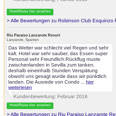
Hotel/Reise hier ansehen
> Alle Bewertungen zu Robinson Club Esquinzo 
Riu Paraiso Lanzarote Resort
Lanzarote, Spanien
Das Wetter war schlecht viel Regen und sehr
kalt. Hotel war sehr sauber, das Essen super
Personal sehr Freundlich.Rückflug muste
zwischenlanden in Sevilla zum tanken,
deshalb eineinhalb Stunden Verspätung
obwohl uns gesagt wurde dass wir pünktlich
landen. Die Ausrede von Condo ...
hier
weiterlesen
Kundenbewertung: Februar 2018
Hotel/Reise hier ansehen
> Alle Bewertungen zu Riu Paraiso Lanzarote Re