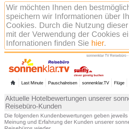
Wir möchten Ihnen den bestmöglic
speichern wir Informationen über 
Cookies. Durch die Nutzung dieser
mit der Verwendung der Cookies ei
Infornationen finden Sie
hier
.
sonnenklar TV Reisebüro -
Last Minute
Pauschalreisen
sonnenklar.TV
Flüge
Aktuelle Hotelbewertungen unserer sonne
Reisebüro-Kunden
Die folgenden Kundenbewertungen geben jeweils 
Meinung und Erfahrung der Kunden unserer sonne
Reisebüros wieder.