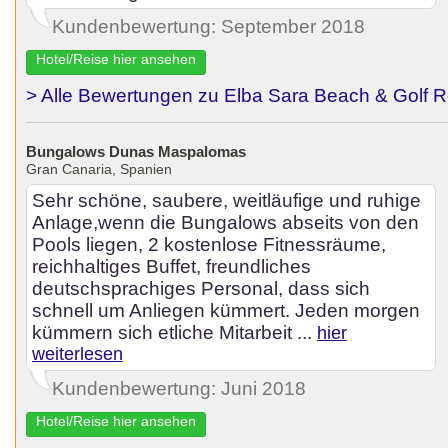
Kundenbewertung: September 2018
Hotel/Reise hier ansehen
> Alle Bewertungen zu Elba Sara Beach & Golf R
Bungalows Dunas Maspalomas
Gran Canaria, Spanien
Sehr schöne, saubere, weitläufige und ruhige
Anlage,wenn die Bungalows abseits von den
Pools liegen, 2 kostenlose Fitnessräume,
reichhaltiges Buffet, freundliches
deutschsprachiges Personal, dass sich
schnell um Anliegen kümmert. Jeden morgen
kümmern sich etliche Mitarbeit ...
hier
weiterlesen
Kundenbewertung: Juni 2018
Hotel/Reise hier ansehen