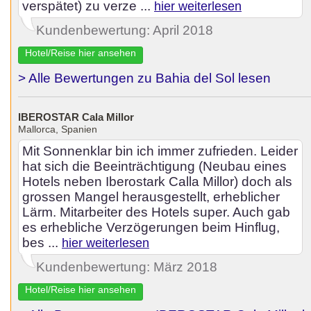
verspätet) zu verze ...
hier weiterlesen
Kundenbewertung: April 2018
Hotel/Reise hier ansehen
> Alle Bewertungen zu Bahia del Sol lesen
IBEROSTAR Cala Millor
Mallorca, Spanien
Mit Sonnenklar bin ich immer zufrieden. Leider
hat sich die Beeinträchtigung (Neubau eines
Hotels neben Iberostark Calla Millor) doch als
grossen Mangel herausgestellt, erheblicher
Lärm. Mitarbeiter des Hotels super. Auch gab
es erhebliche Verzögerungen beim Hinflug,
bes ...
hier weiterlesen
Kundenbewertung: März 2018
Hotel/Reise hier ansehen