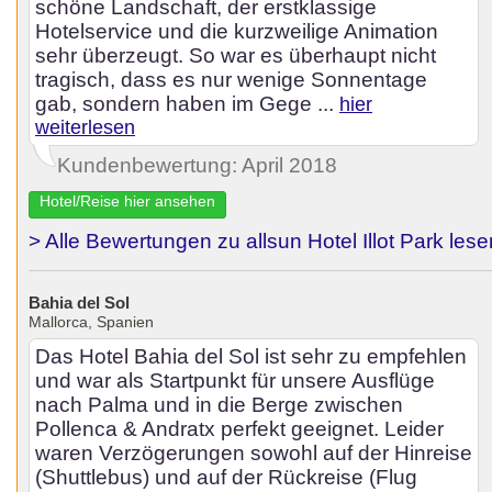
schöne Landschaft, der erstklassige
Hotelservice und die kurzweilige Animation
sehr überzeugt. So war es überhaupt nicht
tragisch, dass es nur wenige Sonnentage
gab, sondern haben im Gege ...
hier
weiterlesen
Kundenbewertung: April 2018
Hotel/Reise hier ansehen
> Alle Bewertungen zu allsun Hotel Illot Park lese
Bahia del Sol
Mallorca, Spanien
Das Hotel Bahia del Sol ist sehr zu empfehlen
und war als Startpunkt für unsere Ausflüge
nach Palma und in die Berge zwischen
Pollenca & Andratx perfekt geeignet. Leider
waren Verzögerungen sowohl auf der Hinreise
(Shuttlebus) und auf der Rückreise (Flug