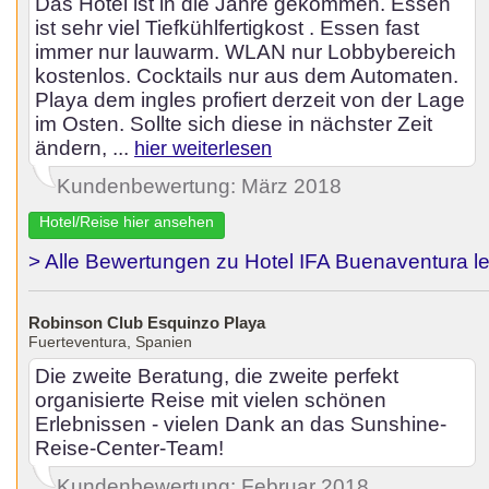
Das Hotel ist in die Jahre gekommen. Essen
ist sehr viel Tiefkühlfertigkost . Essen fast
immer nur lauwarm. WLAN nur Lobbybereich
kostenlos. Cocktails nur aus dem Automaten.
Playa dem ingles profiert derzeit von der Lage
im Osten. Sollte sich diese in nächster Zeit
ändern, ...
hier weiterlesen
Kundenbewertung: März 2018
Hotel/Reise hier ansehen
> Alle Bewertungen zu Hotel IFA Buenaventura l
Robinson Club Esquinzo Playa
Fuerteventura, Spanien
Die zweite Beratung, die zweite perfekt
organisierte Reise mit vielen schönen
Erlebnissen - vielen Dank an das Sunshine-
Reise-Center-Team!
Kundenbewertung: Februar 2018