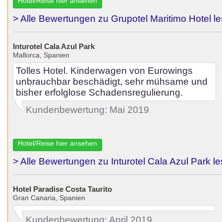
Hotel/Reise hier ansehen
> Alle Bewertungen zu Grupotel Maritimo Hotel l
Inturotel Cala Azul Park
Mallorca, Spanien
Tolles Hotel. Kinderwagen von Eurowings
unbrauchbar beschädigt, sehr mühsame und
bisher erfolglose Schadensregulierung.
Kundenbewertung: Mai 2019
Hotel/Reise hier ansehen
> Alle Bewertungen zu Inturotel Cala Azul Park l
Hotel Paradise Costa Taurito
Gran Canaria, Spanien
Kundenbewertung: April 2019