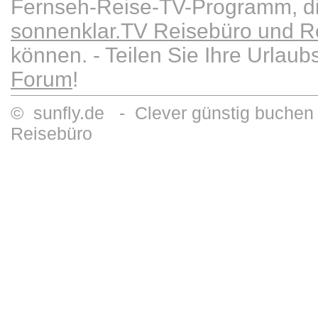
Fernseh-Reise-TV-Programm, die
sonnenklar.TV Reisebüro und Re
können. - Teilen Sie Ihre Urlau
Forum
!
© sunfly.de - Clever günstig buchen 
Reisebüro