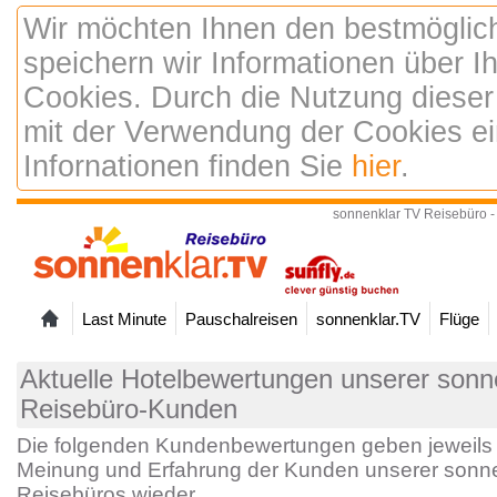
Wir möchten Ihnen den bestmöglic
speichern wir Informationen über 
Cookies. Durch die Nutzung dieser
mit der Verwendung der Cookies ei
Infornationen finden Sie
hier
.
sonnenklar TV Reisebüro -
Last Minute
Pauschalreisen
sonnenklar.TV
Flüge
Aktuelle Hotelbewertungen unserer sonne
Reisebüro-Kunden
Die folgenden Kundenbewertungen geben jeweils 
Meinung und Erfahrung der Kunden unserer sonne
Reisebüros wieder.