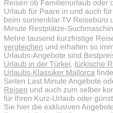
Reisen ob Familienurlaub oder d
Urlaub für Paare in und auch für 
beim sonnenklar.TV Reisebüro u
Minute Restplätze-Suchmaschin
Mehre tausend kurzfristige Re
vergleichen
und erhalten so imm
Urlaubs-Angebote sind Bestpre
Urlaub in der Türkei
,
türkische R
Urlaubs-Klassiker Mallorca
finde
Seiten Last Minute Angebote od
Reisen
und auch zum selber kom
für Ihren Kurz-Urlaub oder güns
Sie hier die exklusiven Angebot