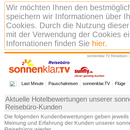
Wir möchten Ihnen den bestmöglic
speichern wir Informationen über 
Cookies. Durch die Nutzung dieser
mit der Verwendung der Cookies ei
Infornationen finden Sie
hier
.
sonnenklar TV Reisebüro -
Last Minute
Pauschalreisen
sonnenklar.TV
Flüge
Aktuelle Hotelbewertungen unserer sonne
Reisebüro-Kunden
Die folgenden Kundenbewertungen geben jeweils 
Meinung und Erfahrung der Kunden unserer sonne
Reisebüros wieder.