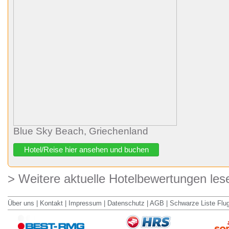
Blue Sky Beach, Griechenland
Hotel/Reise hier ansehen und buchen
> Weitere aktuelle Hotelbewertungen les
Über uns
|
Kontakt
|
Impressum
|
Datenschutz
|
AGB
|
Schwarze Liste Flu