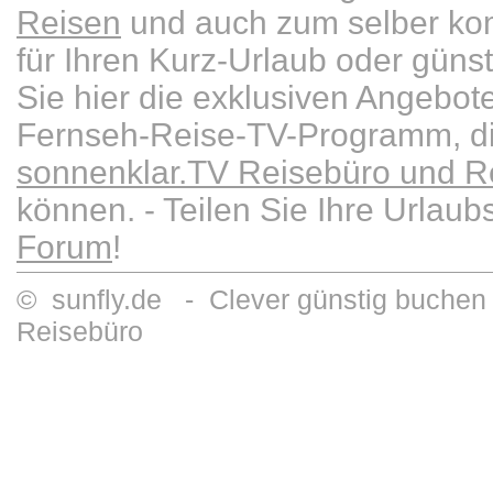
Reisen
und auch zum selber kom
für Ihren Kurz-Urlaub oder güns
Sie hier die exklusiven Angebot
Fernseh-Reise-TV-Programm, die
sonnenklar.TV Reisebüro und Re
können. - Teilen Sie Ihre Urlau
Forum
!
© sunfly.de - Clever günstig buchen 
Reisebüro