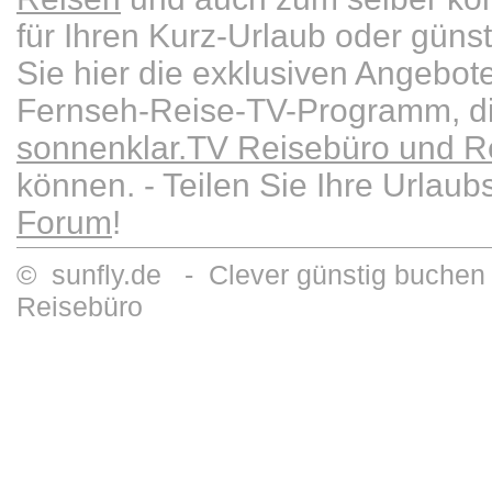
für Ihren Kurz-Urlaub oder güns
Sie hier die exklusiven Angebot
Fernseh-Reise-TV-Programm, die
sonnenklar.TV Reisebüro und Re
können. - Teilen Sie Ihre Urlau
Forum
!
© sunfly.de - Clever günstig buchen 
Reisebüro