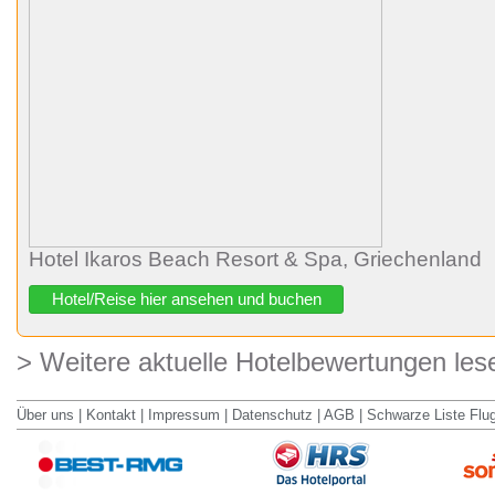
Hotel Ikaros Beach Resort & Spa, Griechenland
Hotel/Reise hier ansehen und buchen
> Weitere aktuelle Hotelbewertungen les
Über uns
|
Kontakt
|
Impressum
|
Datenschutz
|
AGB
|
Schwarze Liste Flu