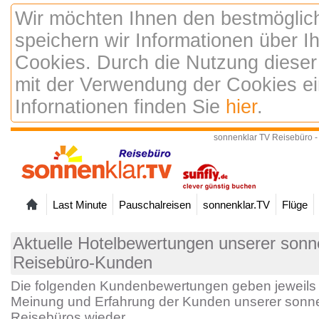
Wir möchten Ihnen den bestmöglic
speichern wir Informationen über 
Cookies. Durch die Nutzung dieser
mit der Verwendung der Cookies ei
Infornationen finden Sie
hier
.
sonnenklar TV Reisebüro -
Last Minute
Pauschalreisen
sonnenklar.TV
Flüge
Aktuelle Hotelbewertungen unserer sonne
Reisebüro-Kunden
Die folgenden Kundenbewertungen geben jeweils 
Meinung und Erfahrung der Kunden unserer sonne
Reisebüros wieder.