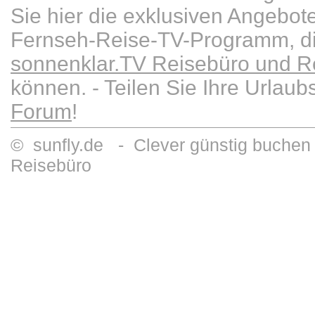
Sie hier die exklusiven Angebot
Fernseh-Reise-TV-Programm, die
sonnenklar.TV Reisebüro und Re
können. - Teilen Sie Ihre Urlau
Forum
!
© sunfly.de - Clever günstig buchen 
Reisebüro