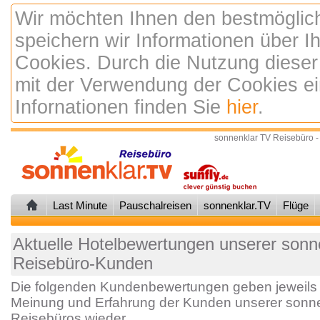
Wir möchten Ihnen den bestmöglic
speichern wir Informationen über 
Cookies. Durch die Nutzung dieser
mit der Verwendung der Cookies ei
Infornationen finden Sie
hier
.
sonnenklar TV Reisebüro -
Last Minute
Pauschalreisen
sonnenklar.TV
Flüge
Aktuelle Hotelbewertungen unserer sonne
Reisebüro-Kunden
Die folgenden Kundenbewertungen geben jeweils 
Meinung und Erfahrung der Kunden unserer sonne
Reisebüros wieder.