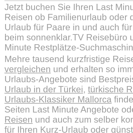
Jetzt buchen Sie Ihren Last Min
Reisen ob Familienurlaub oder d
Urlaub für Paare in und auch für 
beim sonnenklar.TV Reisebüro u
Minute Restplätze-Suchmaschin
Mehre tausend kurzfristige Re
vergleichen
und erhalten so imm
Urlaubs-Angebote sind Bestpre
Urlaub in der Türkei
,
türkische R
Urlaubs-Klassiker Mallorca
finde
Seiten Last Minute Angebote od
Reisen
und auch zum selber kom
für Ihren Kurz-Urlaub oder güns