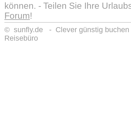
können. - Teilen Sie Ihre Urlau
Forum
!
© sunfly.de - Clever günstig buchen 
Reisebüro