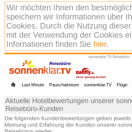
Wir möchten Ihnen den bestmöglic
speichern wir Informationen über 
Cookies. Durch die Nutzung dieser
mit der Verwendung der Cookies ei
Infornationen finden Sie
hier
.
sonnenklar TV Reisebüro -
Last Minute
Pauschalreisen
sonnenklar.TV
Flüge
Aktuelle Hotelbewertungen unserer sonne
Reisebüro-Kunden
Die folgenden Kundenbewertungen geben jeweils 
Meinung und Erfahrung der Kunden unserer sonne
Reisebüros wieder.