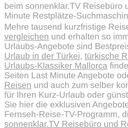
beim sonnenklar.TV Reisebüro u
Minute Restplätze-Suchmaschin
Mehre tausend kurzfristige Re
vergleichen
und erhalten so imm
Urlaubs-Angebote sind Bestpre
Urlaub in der Türkei
,
türkische R
Urlaubs-Klassiker Mallorca
finde
Seiten Last Minute Angebote od
Reisen
und auch zum selber kom
für Ihren Kurz-Urlaub oder güns
Sie hier die exklusiven Angebot
Fernseh-Reise-TV-Programm, die
sonnenklar.TV Reisebüro und Re