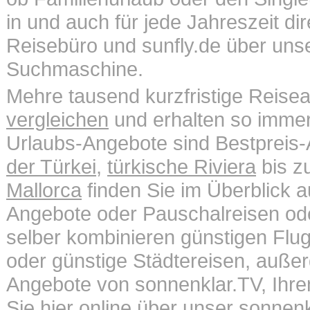
in und auch für jede Jahreszeit di
Reisebüro und sunfly.de über unse
Suchmaschine.
Mehre tausend kurzfristige Reis
vergleichen
und erhalten so immer
Urlaubs-Angebote sind Bestpreis
der Türkei
,
türkische Riviera
bis 
Mallorca
finden Sie im Überblick a
Angebote oder Pauschalreisen o
selber kombinieren günstigen Flug
oder günstige Städtereisen, außer
Angebote von sonnenklar.TV, Ihr
Sie hier online über unser
sonnenk