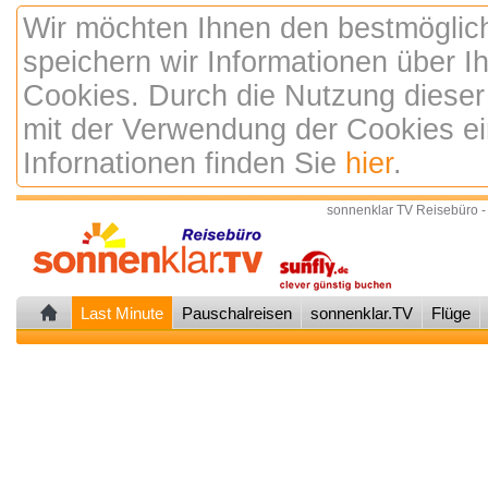
Wir möchten Ihnen den bestmöglic
speichern wir Informationen über 
Cookies. Durch die Nutzung dieser
mit der Verwendung der Cookies ei
Infornationen finden Sie
hier
.
sonnenklar TV Reisebüro -
Last Minute
Pauschalreisen
sonnenklar.TV
Flüge