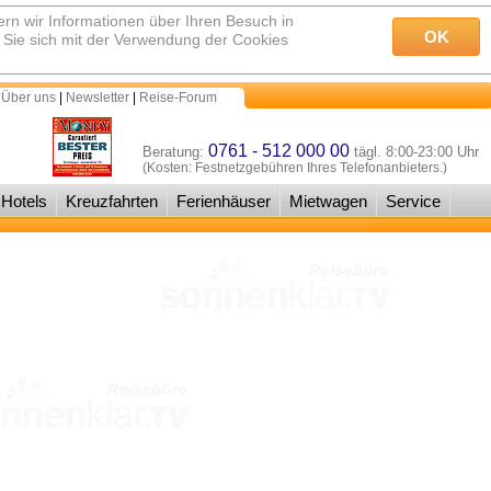
rn wir Informationen über Ihren Besuch in
OK
 Sie sich mit der Verwendung der Cookies
 Über uns
|
Newsletter
|
Reise-Forum
0761 - 512 000 00
Beratung:
tägl. 8:00-23:00 Uhr
(Kosten: Festnetzgebühren Ihres Telefonanbieters.)
Hotels
Kreuzfahrten
Ferienhäuser
Mietwagen
Service