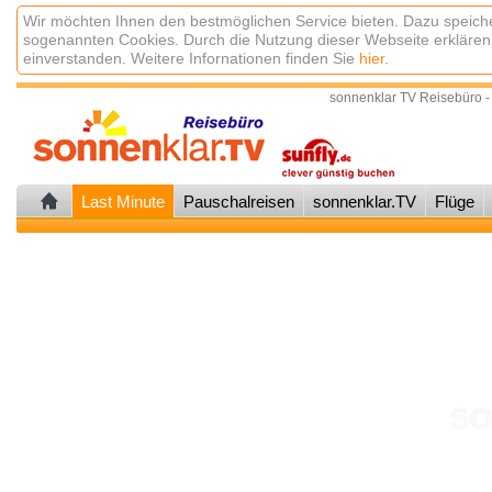
Wir möchten Ihnen den bestmöglichen Service bieten. Dazu speiche
sogenannten Cookies. Durch die Nutzung dieser Webseite erklären
einverstanden. Weitere Infornationen finden Sie
hier
.
sonnenklar TV Reisebüro -
Last Minute
Pauschalreisen
sonnenklar.TV
Flüge