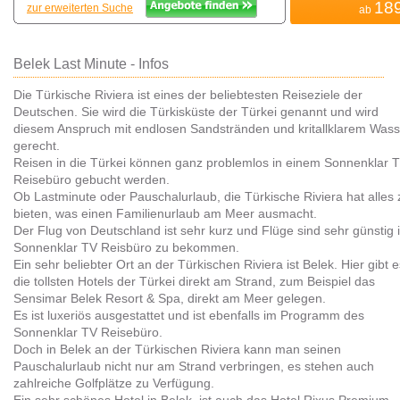
18
zur erweiterten Suche
ab
Belek Last Minute - Infos
Die Türkische Riviera ist eines der beliebtesten Reiseziele der
Deutschen. Sie wird die Türkisküste der Türkei genannt und wird
diesem Anspruch mit endlosen Sandstränden und kritallklarem Wass
gerecht.
Reisen in die Türkei können ganz problemlos in einem Sonnenklar 
Reisebüro gebucht werden.
Ob Lastminute oder Pauschalurlaub, die Türkische Riviera hat alles 
bieten, was einen Familienurlaub am Meer ausmacht.
Der Flug von Deutschland ist sehr kurz und Flüge sind sehr günstig 
Sonnenklar TV Reisbüro zu bekommen.
Ein sehr beliebter Ort an der Türkischen Riviera ist Belek. Hier gibt e
die tollsten Hotels der Türkei direkt am Strand, zum Beispiel das
Sensimar Belek Resort & Spa, direkt am Meer gelegen.
Es ist luxeriös ausgestattet und ist ebenfalls im Programm des
Sonnenklar TV Reisebüro.
Doch in Belek an der Türkischen Riviera kann man seinen
Pauschalurlaub nicht nur am Strand verbringen, es stehen auch
zahlreiche Golfplätze zu Verfügung.